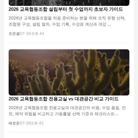
2026 교육협동조합 설립부터 첫 수업까지 초보자 가이드
2026년 교육협동조합을 처음 준비하는 분을 위해 조직 유형 선택,
조합원 구성, 설립 절차, 수업 기획, 수강료 계산과 개강 ...
조은결
07-30
조회 43
2026 교육협동조합 전용교실 vs 대관공간 비교 가이드
2026년 교육협동조합 전용교실과 대관공간의 비용, 수업 품질, 안
전, 예약 위험을 비교하고 가동률별 선택 기준과 체크리스트...
배로운
07-29
조회 42