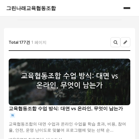
그린나래교육협동조합
홈
게시판
Total 177건
1 페이지
교육협동조합 수업 방식: 대면 vs 온라인, 무엇이 남는가
N
교육협동조합의 대면 수업과 온라인 수업을 학습 효과, 비용, 참여
율, 안전, 운영 난이도로 맞붙여 프로그램에 맞는 선택 순...