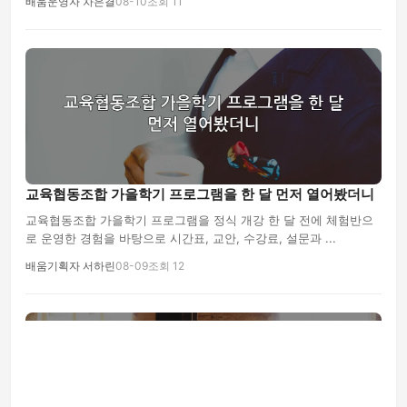
배움운영자 차은결
08-10
조회 11
교육협동조합 가을학기 프로그램을 한 달 먼저 열어봤더니
교육협동조합 가을학기 프로그램을 정식 개강 한 달 전에 체험반으
로 운영한 경험을 바탕으로 시간표, 교안, 수강료, 설문과 ...
배움기획자 서하린
08-09
조회 12