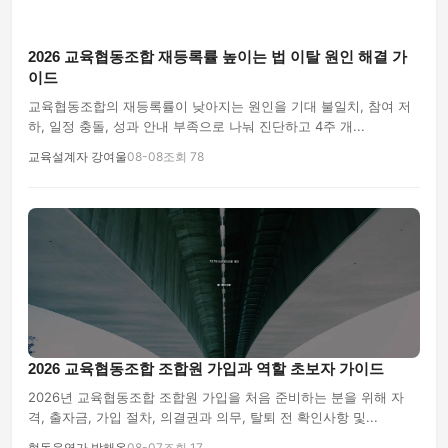
2026 교육협동조합 재등록률 높이는 법 이탈 원인 해결 가
이드
교육협동조합의 재등록률이 낮아지는 원인을 기대 불일치, 참여 저
하, 일정 충돌, 성과 안내 부족으로 나눠 진단하고 4주 개...
교육설계자 강여울
08-08
조회 78
2026 교육협동조합 조합원 가입과 역할 초보자 가이드
2026년 교육협동조합 조합원 가입을 처음 준비하는 분을 위해 자
격, 출자금, 가입 절차, 의결권과 의무, 탈퇴 전 확인사항 및...
협동운영가 박해온
08-07
조회 17