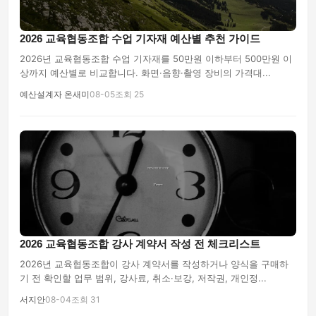
2026 교육협동조합 수업 기자재 예산별 추천 가이드
2026년 교육협동조합 수업 기자재를 50만원 이하부터 500만원 이
상까지 예산별로 비교합니다. 화면·음향·촬영 장비의 가격대...
예산설계자 온새미
08-05
조회 25
2026 교육협동조합 강사 계약서 작성 전 체크리스트
2026년 교육협동조합이 강사 계약서를 작성하거나 양식을 구매하
기 전 확인할 업무 범위, 강사료, 취소·보강, 저작권, 개인정...
서지안
08-04
조회 31