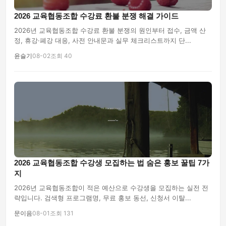
2026 교육협동조합 수강료 환불 분쟁 해결 가이드
2026년 교육협동조합 수강료 환불 분쟁의 원인부터 접수, 금액 산
정, 휴강·폐강 대응, 사전 안내문과 실무 체크리스트까지 단...
윤슬기
08-02
조회 40
2026 교육협동조합 수강생 모집하는 법 숨은 홍보 꿀팁 7가
지
2026년 교육협동조합이 적은 예산으로 수강생을 모집하는 실전 전
략입니다. 검색형 프로그램명, 무료 홍보 동선, 신청서 이탈...
문이음
08-01
조회 131