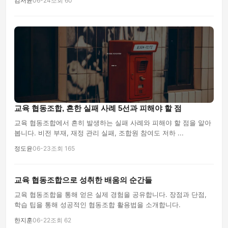
김서윤
06-24
조회 60
교육 협동조합, 흔한 실패 사례 5선과 피해야 할 점
교육 협동조합에서 흔히 발생하는 실패 사례와 피해야 할 점을 알아
봅니다. 비전 부재, 재정 관리 실패, 조합원 참여도 저하 ...
정도윤
06-23
조회 165
교육 협동조합으로 성취한 배움의 순간들
교육 협동조합을 통해 얻은 실제 경험을 공유합니다. 장점과 단점,
학습 팁을 통해 성공적인 협동조합 활용법을 소개합니다.
한지훈
06-22
조회 62