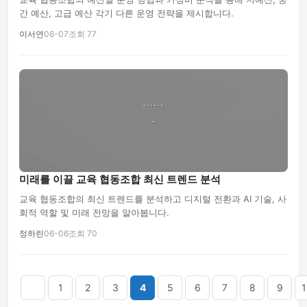
간 예산, 고급 예산 각기 다른 운영 전략을 제시합니다.
이서연
06-07
조회 77
미래를 이끌 교육 협동조합 최신 트렌드 분석
교육 협동조합의 최신 트렌드를 분석하고 디지털 전환과 AI 기술, 사
회적 역할 및 미래 전망을 알아봅니다.
정하린
06-06
조회 70
음
맨끝
1
2
3
4
5
6
7
8
9
1