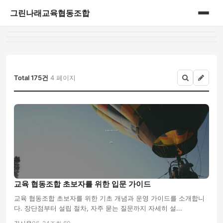
그린나래교육협동조합
홈
게시판
Total 175건
4 페이지
교육 협동조합 초보자를 위한 입문 가이드
교육 협동조합 초보자를 위한 기초 개념과 운영 가이드를 소개합니
다. 장단점부터 설립 절차, 자주 묻는 질문까지 자세히 설...