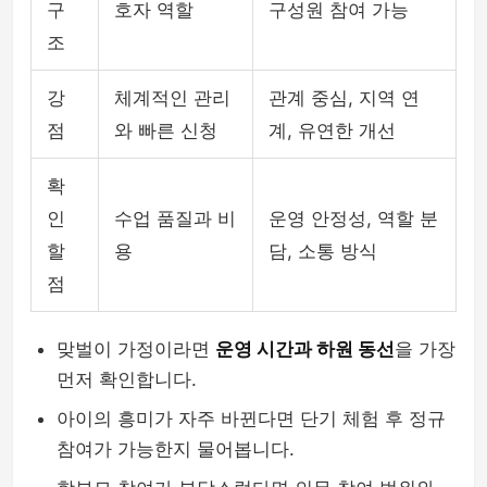
구
호자 역할
구성원 참여 가능
조
강
체계적인 관리
관계 중심, 지역 연
점
와 빠른 신청
계, 유연한 개선
확
인
수업 품질과 비
운영 안정성, 역할 분
할
용
담, 소통 방식
점
맞벌이 가정이라면
운영 시간과 하원 동선
을 가장
먼저 확인합니다.
아이의 흥미가 자주 바뀐다면 단기 체험 후 정규
참여가 가능한지 물어봅니다.