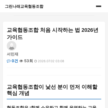
그린나래교육협동조합
홈
교육협동조합 처음 시작하는 법 2026년
게시판
가이드
서민재
0건
53회
2026.07.02 03:08
교육협동조합이 낯선 분이 먼저 이해할
핵심 개념
협동조합은 ‘함께 소유하고 함께 운영하는 교육