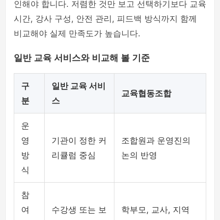
인해야 합니다. 저렴한 것만 보고 선택하기보다 교육
시간, 강사 구성, 안전 관리, 피드백 방식까지 함께
비교해야 실제 만족도가 높습니다.
일반 교육 서비스와 비교해 볼 기준
구
일반 교육 서비
교육협동조합
분
스
운
영
기관이 정한 커
조합원과 운영진의
방
리큘럼 중심
논의 반영
식
참
여
수강생 또는 보
학부모, 교사, 지역