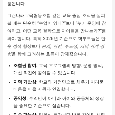
장됩니다.
그린나래교육협동조합 같은 교육 중심 조직을 살펴
볼 때는 단순히 “수업이 있나?”보다 “누가 운영에 참
여하고, 어떤 교육 철학으로 아이들을 만나는가?”를
봐야 합니다. 특히 2026년 기준으로 학부모들은 단
순 성적 향상보다
관계, 안전, 주도성, 지역 연계 경
험
을 함께 고려하는 흐름이 강해졌습니다.
조합원 참여
: 교육 프로그램의 방향, 운영 방식,
개선 의견에 참여할 수 있습니다.
지역 기반성
: 학교와 가정만으로 채우기 어려운
배움을 마을 자원과 연결합니다.
공익성
: 수익만이 아니라 아이와 공동체의 성장
을 중요한 기준으로 삼습니다.
지속 가능성
: 일회성 특강보다 반복 참여와 신뢰